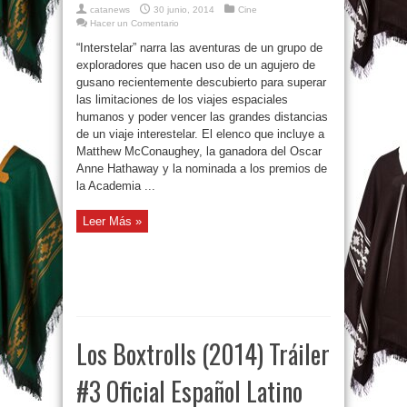
catanews
30 junio, 2014
Cine
Hacer un Comentario
“Interstelar” narra las aventuras de un grupo de
exploradores que hacen uso de un agujero de
gusano recientemente descubierto para superar
las limitaciones de los viajes espaciales
humanos y poder vencer las grandes distancias
de un viaje interestelar. El elenco que incluye a
Matthew McConaughey, la ganadora del Oscar
Anne Hathaway y la nominada a los premios de
la Academia ...
Leer Más »
Los Boxtrolls (2014) Tráiler
#3 Oficial Español Latino