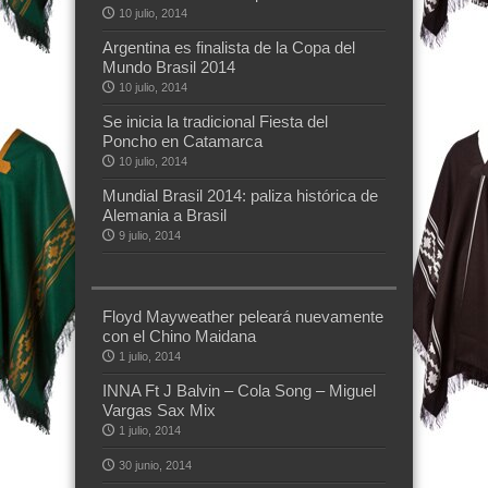
10 julio, 2014
Argentina es finalista de la Copa del
Mundo Brasil 2014
10 julio, 2014
Se inicia la tradicional Fiesta del
Poncho en Catamarca
10 julio, 2014
Mundial Brasil 2014: paliza histórica de
Alemania a Brasil
9 julio, 2014
Floyd Mayweather peleará nuevamente
con el Chino Maidana
1 julio, 2014
INNA Ft J Balvin – Cola Song – Miguel
Vargas Sax Mix
1 julio, 2014
30 junio, 2014