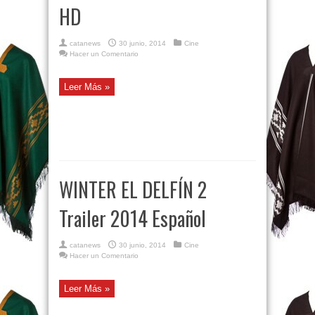
HD
catanews
30 junio, 2014
Cine
Hacer un Comentario
Leer Más »
WINTER EL DELFÍN 2
Trailer 2014 Español
catanews
30 junio, 2014
Cine
Hacer un Comentario
Leer Más »