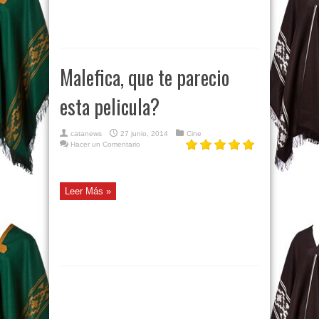
Malefica, que te parecio
esta pelicula?
catanews
27 junio, 2014
Cine
Hacer un Comentario
Leer Más »