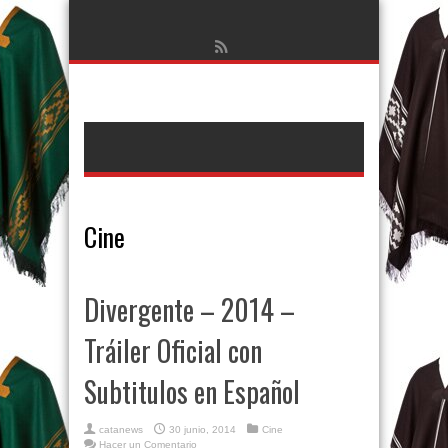
Cine
Divergente – 2014 –
Tráiler Oficial con
Subtitulos en Español
catanews
30 junio, 2014
Cine
Hacer un Comentario