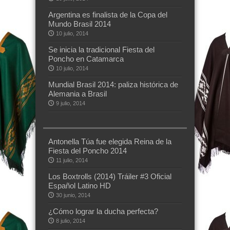
Argentina es finalista de la Copa del
Mundo Brasil 2014
10 julio, 2014
Se inicia la tradicional Fiesta del
Poncho en Catamarca
10 julio, 2014
Mundial Brasil 2014: paliza histórica de
Alemania a Brasil
9 julio, 2014
Antonella Túa fue elegida Reina de la
Fiesta del Poncho 2014
11 julio, 2014
Los Boxtrolls (2014) Tráiler #3 Oficial
Español Latino HD
30 junio, 2014
¿Cómo lograr la ducha perfecta?
8 julio, 2014