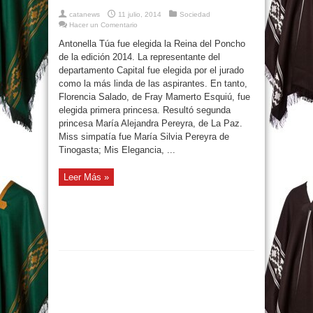
catanews
11 julio, 2014
Sociedad
Hacer un Comentario
Antonella Túa fue elegida la Reina del Poncho
de la edición 2014. La representante del
departamento Capital fue elegida por el jurado
como la más linda de las aspirantes. En tanto,
Florencia Salado, de Fray Mamerto Esquiú, fue
elegida primera princesa. Resultó segunda
princesa María Alejandra Pereyra, de La Paz.
Miss simpatía fue María Silvia Pereyra de
Tinogasta; Mis Elegancia, ...
Leer Más »