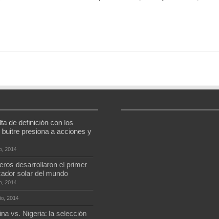
ta de definición con los
 buitre presiona a acciones y
io, 2014
eros desarrollaron el primer
zador solar del mundo
io, 2014
io, 2014
na vs. Nigeria: la selección