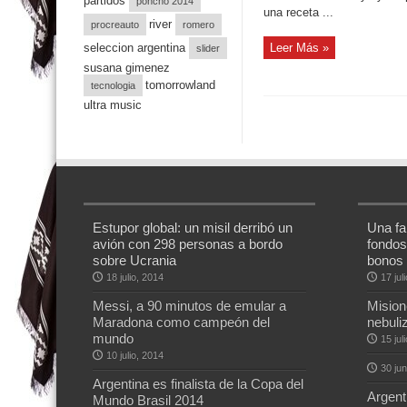
partidos
poncho 2014
una receta ...
river
procreauto
romero
seleccion argentina
Leer Más »
slider
susana gimenez
tomorrowland
tecnologia
ultra music
Estupor global: un misil derribó un
Una fal
avión con 298 personas a bordo
fondos
sobre Ucrania
bonos
18 julio, 2014
17 jul
Messi, a 90 minutos de emular a
Mision
Maradona como campeón del
nebuli
mundo
15 jul
10 julio, 2014
30 jun
Argentina es finalista de la Copa del
Argenti
Mundo Brasil 2014