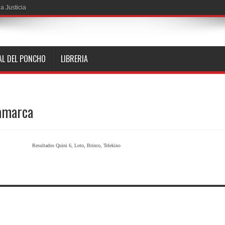
a Justicia
AL DEL PONCHO
LIBRERIA
tamarca
Resultados Quini 6, Loto, Brinco, Telekino