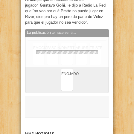
jugador,
Gustavo Goñi
, le dijo a Radio La Red
que “no veo por qué Pratto no puede jugar en
River, siempre hay un pero de parte de Vélez
para que el jugador no sea vendido”.
La publicación te hace sentir...
EMOCIONADO
FASCINADO
DIVERTIDO
ABURRIDO
TRISTE
ENOJADO