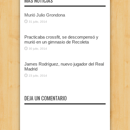
MAS NOTICIAS
Murió Julio Grondona
31 julio, 2014
Practicaba crossfit, se descompensó y
murió en un gimnasio de Recoleta
30 julio, 2014
James Rodríguez, nuevo jugador del Real
Madrid
23 julio, 2014
DEJA UN COMENTARIO