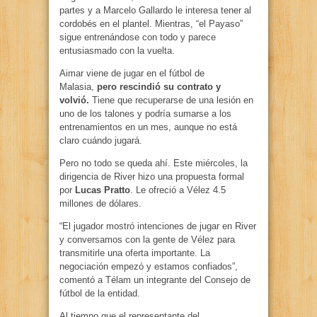
partes y a Marcelo Gallardo le interesa tener al
cordobés en el plantel. Mientras, “el Payaso”
sigue entrenándose con todo y parece
entusiasmado con la vuelta.
Aimar viene de jugar en el fútbol de
Malasia,
pero rescindió su contrato y
volvió.
Tiene que recuperarse de una lesión en
uno de los talones y podría sumarse a los
entrenamientos en un mes, aunque no está
claro cuándo jugará.
Pero no todo se queda ahí. Este miércoles, la
dirigencia de River hizo una propuesta formal
por
Lucas Pratto
. Le ofreció a Vélez 4.5
millones de dólares.
“El jugador mostró intenciones de jugar en River
y conversamos con la gente de Vélez para
transmitirle una oferta importante. La
negociación empezó y estamos confiados”,
comentó a Télam un integrante del Consejo de
fútbol de la entidad.
Al tiempo que el representante del