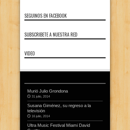
SEGUINOS EN FACEBOOK
SUBSCRIBETE A NUESTRA RED
VIDEO
Murió Julio Grondona
31 julio, 2014
Susana Giménez, su regreso a la
televisión
16 julio, 2014
Ultra Music Festival Miami David