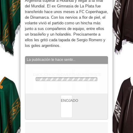
Argentina superar a Holanda y llegar a la final
del Mundial. El ex Gimnasia de La Plata fue
transferido hace unos meses a FC Copenhague,
de Dinamarca. Con los nervios a flor de piel, el
volante vivió el partido como un hincha más
junto a sus compañeros de equipo, entre ellos
un brasileño y un holandés. Precisamente a
ellos les gritó cada tapada de Sergio Romero y
los goles argentinos.
La publicación te hace sentir...
EMOCIONADO
FASCINADO
DIVERTIDO
ABURRIDO
TRISTE
ENOJADO