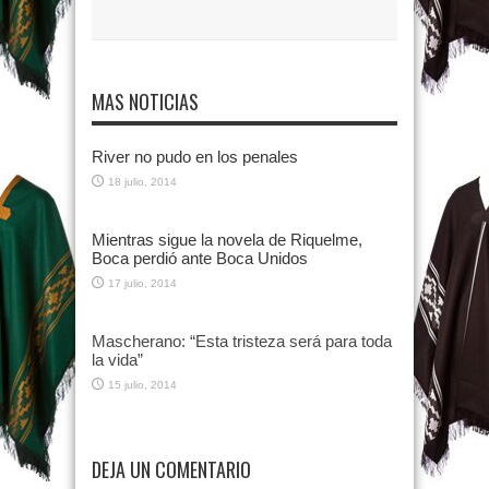
MAS NOTICIAS
River no pudo en los penales
18 julio, 2014
Mientras sigue la novela de Riquelme,
Boca perdió ante Boca Unidos
17 julio, 2014
Mascherano: “Esta tristeza será para toda
la vida”
15 julio, 2014
DEJA UN COMENTARIO