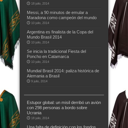
18 julio, 2014
Messi, a 90 minutos de emular a
Maradona como campeón del mundo
10 julio, 2014
Argentina es finalista de la Copa del
Mundo Brasil 2014
10 julio, 2014
Se inicia la tradicional Fiesta del
Poncho en Catamarca
10 julio, 2014
Mundial Brasil 2014: paliza histórica de
Alemania a Brasil
9 julio, 2014
Estupor global: un misil derribó un avión
con 298 personas a bordo sobre
Ucrania
18 julio, 2014
Una falta de definición con los fondos