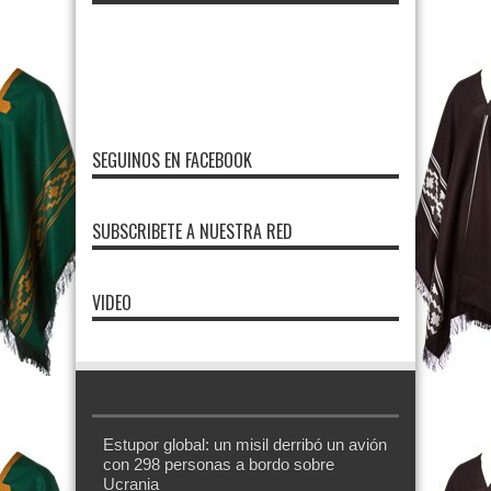
SEGUINOS EN FACEBOOK
SUBSCRIBETE A NUESTRA RED
VIDEO
Estupor global: un misil derribó un avión
con 298 personas a bordo sobre
Ucrania