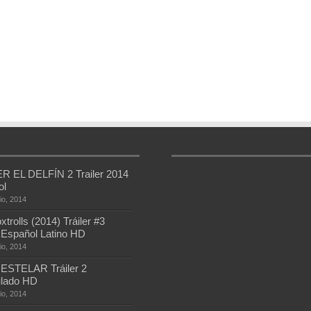
 EL DELFÍN 2 Trailer 2014
ol
io, 2014
trolls (2014) Tráiler #3
l Español Latino HD
io, 2014
ESTELAR Tráiler 2
ulado HD
io, 2014