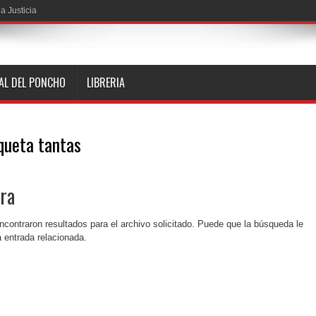
a Justicia
NAL DEL PONCHO
LIBRERIA
iqueta
tantas
ra
ncontraron resultados para el archivo solicitado. Puede que la búsqueda le
 entrada relacionada.