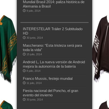
Mundial Brasil 2014: paliza histórica de
Alemania a Brasil
9 julio, 2014
INTERESTELAR Tráiler 2 Subtitulado
HD
30 junio, 2014
Mascherano: “Esta tristeza será para
toda la vida”
15 julio, 2014
Android L, La nueva versión de Android
mejora la autonomía de la batería
8 julio, 2014
Franco Mussis, festejo mundial
11 julio, 2014
Fiesta nacional del Poncho, el gran
evento del invierno
30 junio, 2014